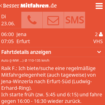
Besser
Mitfahren
.de
Di
SMS
23.06.
06:00
Jena
2
07:05
Erfurt
VHS
Fahrtdetails anzeigen
Auto
(J-MW ...)
Ø 110-135 km/h
Raik F.: Ich biete/suche eine regelmäßige
Mitfahrgelegenheit (auch tageweise) von
Jena-Winzerla nach Erfurt-Süd (Ludwig-
Erhard-Ring).
Ich starte früh (zw. 5:45 und 6:15) und fahre
gegen 16:00 - 16:30 wieder zurück.