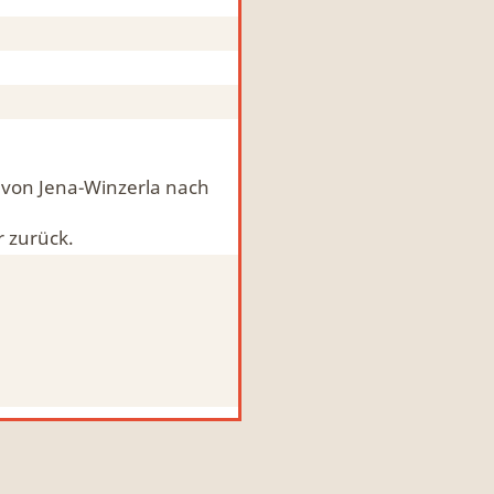
 von Jena-Winzerla nach
r zurück.