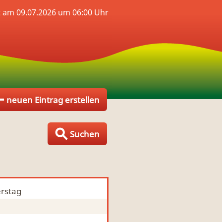
t am 09.07.2026 um 06:00 Uhr
neuen Eintrag erstellen
Suchen
rstag