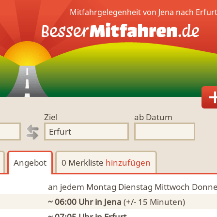
Mitfahrgelegenheit von Jena nach Erfur
Ziel
ab Datum
Angebot
0 Merkliste
hinzufügen
an jedem Montag Dienstag Mittwoch Donne
~ 06:00 Uhr
in Jena
(+/- 15 Minuten)
~ 07:05 Uhr in
Erfurt