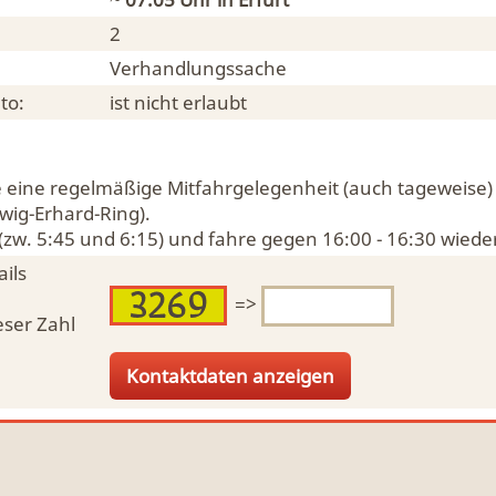
2
Verhandlungssache
to:
ist nicht erlaubt
e eine regelmäßige Mitfahrgelegenheit (auch tageweise)
wig-Erhard-Ring).
 (zw. 5:45 und 6:15) und fahre gegen 16:00 - 16:30 wiede
ils
=>
eser Zahl