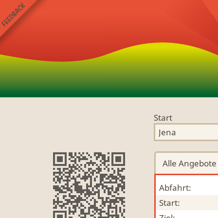
Start
Alle
Angebote
Abfahrt:
Start:
Ziel: