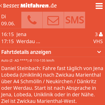
Besser
Mitfahren
.de
Di
SMS
09.06.
16:15
Jena
3
17:15
Werdau ...
VHS
Fahrtdetails anzeigen
Auto
(Z- AD ****)
Ø 110-135 km/h
Daniel Steinbach: Fahre fast täglich von Jena
Lobeda (Uniklinik) nach Zwickau Marienthal
über A4 Schmölln / Neukirchen / Dänkritz
oder Werdau. Start ist nach Absprache in
Jena, Lobeda, Uniklinik oder in der Nähe.
Ziel ist Zwickau Marienthal-West.