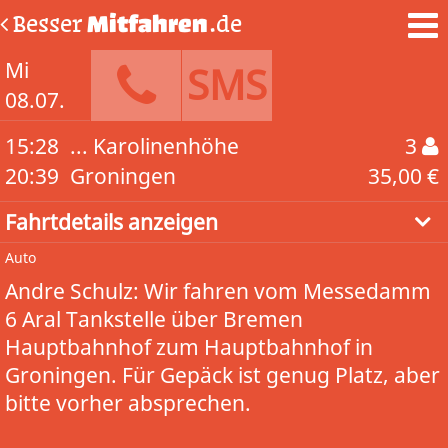
Besser
Mitfahren
.de
Mi
SMS
08.07.
15:28
... Karolinenhöhe
3
20:39
Groningen
35,00 €
Fahrtdetails anzeigen
Auto
Andre Schulz: Wir fahren vom Messedamm
6 Aral Tankstelle über Bremen
Hauptbahnhof zum Hauptbahnhof in
Groningen. Für Gepäck ist genug Platz, aber
bitte vorher absprechen.