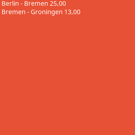
Berlin - Bremen 25,00
Bremen - Groningen 13,00