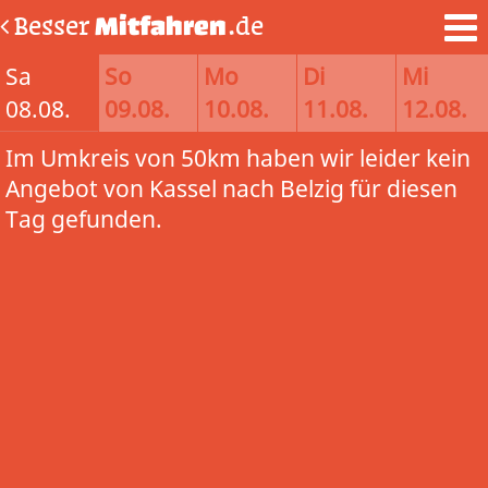
Besser
Mitfahren
.de
Sa
So
Mo
Di
Mi
08.08.
09.08.
10.08.
11.08.
12.08.
Im Umkreis von 50km haben wir leider kein
Angebot von Kassel nach Belzig für diesen
Tag gefunden.