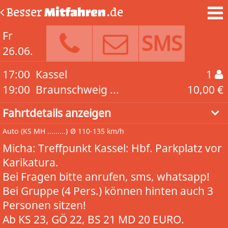
Besser
Mitfahren
.de
Fr
SMS
26.06.
17:00
Kassel
1
19:00
Braunschweig ...
10,00 €
Fahrtdetails anzeigen
Auto
(KS MH .........)
Ø 110-135 km/h
Micha: Treffpunkt Kassel: Hbf. Parkplatz vor
Karikatura.
Bei Fragen bitte anrufen, sms, whatsapp!
Bei Gruppe (4 Pers.) können hinten auch 3
Personen sitzen!
Ab KS 23, GÖ 22, BS 21 MD 20 EURO.