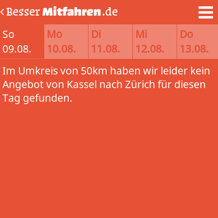
Besser
Mitfahren
.de
So
Mo
Di
Mi
Do
09.08.
10.08.
11.08.
12.08.
13.08.
Im Umkreis von 50km haben wir leider kein
Angebot von Kassel nach Zürich für diesen
Tag gefunden.