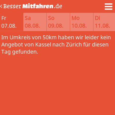
Besser
Mitfahren
.de
Fr
Sa
So
Mo
Di
07.08.
08.08.
09.08.
10.08.
11.08.
Im Umkreis von 50km haben wir leider kein
Angebot von Kassel nach Zürich für diesen
Tag gefunden.