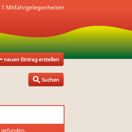
- 1 Mitfahrgelegenheiten
neuen Eintrag erstellen
Suchen
g gefunden.