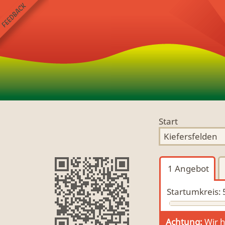
Start
1
Angebot
Startumkreis:
Achtung:
Wir h