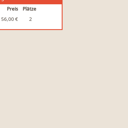
Preis
Plätze
56,00 €
2