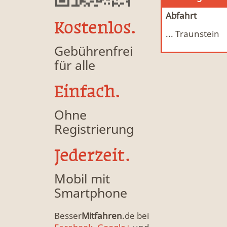
Abfahrt
Kostenlos.
... Traunstein
Mitfahrgelegenheit & Fahrgemeinschaft
MFG
Gebührenfrei
für alle
Einfach.
Ohne
Registrierung
Jederzeit.
Mobil mit
Smartphone
Besser
Mitfahren
.de bei