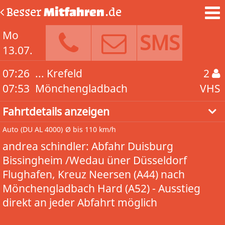
Besser
Mitfahren
.de
Mo
SMS
13.07.
07:26
... Krefeld
2
07:53
Mönchengladbach
VHS
Fahrtdetails anzeigen
Auto
(DU AL 4000)
Ø bis 110 km/h
andrea schindler: Abfahr Duisburg
Bissingheim /Wedau üner Düsseldorf
Flughafen, Kreuz Neersen (A44) nach
Mönchengladbach Hard (A52) - Ausstieg
direkt an jeder Abfahrt möglich