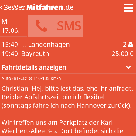
Besser
Mitfahren
.de
Mi
SMS
17.06.
15:49
... Langenhagen
2
19:40
Bayreuth
25,00 €
Fahrtdetails anzeigen
Auto
(BT-CD)
Ø 110-135 km/h
Christian: Hej, bitte lest das, ehe ihr anfragt.
Bei der Abfahrtszeit bin ich flexibel
(sonntags fahre ich nach Hannover zurück).
Wir treffen uns am Parkplatz der Karl-
Wiechert-Allee 3-5. Dort befindet sich die