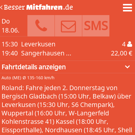
Besser
Mitfahren
.de
Do
SMS
18.06.
15:30
Leverkusen
4
19:40
Sangerhausen ...
22,00 €
Fahrtdetails anzeigen
Auto
(ME)
Ø 135-160 km/h
Roland: Fahre jeden 2. Donnerstag von
Bergisch Gladbach (15:00 Uhr, Belkaw) über
Leverkusen (15:30 Uhr, S6 Chempark),
Wuppertal (16:00 Uhr, W-Langerfeld
Kohlenstrasse 41) Kassel (18:00 Uhr,
Eissporthalle), Nordhausen (18:45 Uhr, Shell