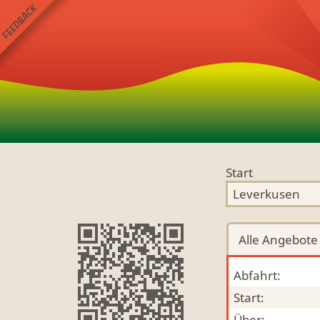
Start
Alle
Angebote
Abfahrt:
Start:
Über: