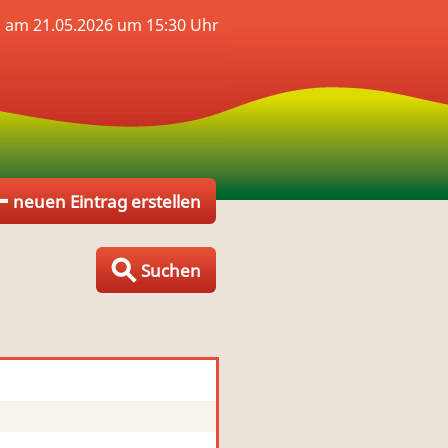
 am 21.05.2026 um 15:30 Uhr
neuen Eintrag erstellen
Suchen