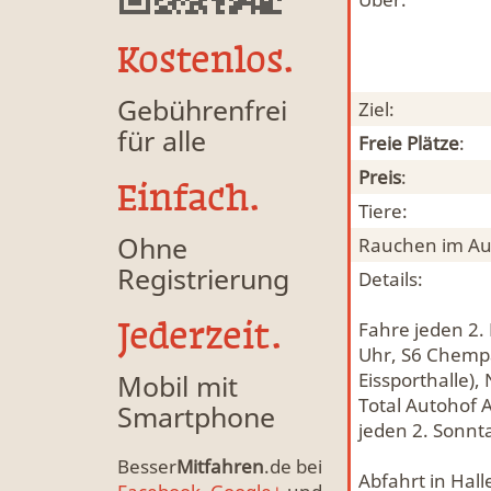
Kostenlos.
Gebührenfrei
Ziel:
für alle
Freie Plätze
:
Preis
:
Einfach.
Tiere:
Ohne
Rauchen im Au
Registrierung
Details:
Jederzeit.
Fahre jeden 2.
Uhr, S6 Chempa
Mobil mit
Eissporthalle)
Total Autohof A
Smartphone
jeden 2. Sonnt
Besser
Mitfahren
.de bei
Abfahrt in Hall