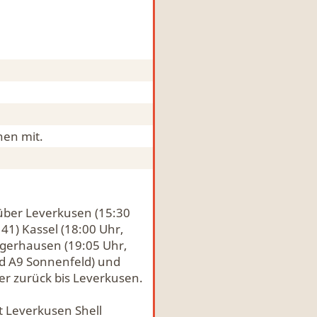
en mit.
über Leverkusen (15:30
41) Kassel (18:00 Uhr,
angerhausen (19:05 Uhr,
eld A9 Sonnenfeld) und
er zurück bis Leverkusen.
t Leverkusen Shell