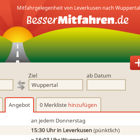
Mitfahrgelegenheit von Leverkusen nach Wuppertal
Ziel
ab Datum
Angebot
0 Merkliste
hinzufügen
an jedem Donnerstag
15:30 Uhr
in Leverkusen
(pünktlich)
~ 16:03 Uhr
Wuppertal