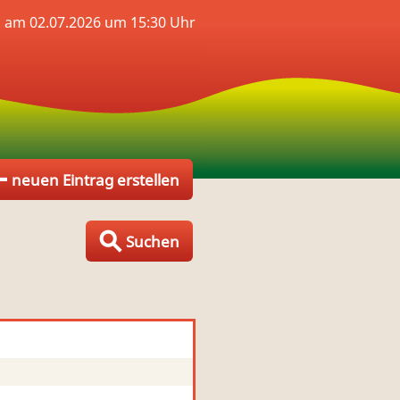
 am 02.07.2026 um 15:30 Uhr
neuen Eintrag erstellen
Suchen