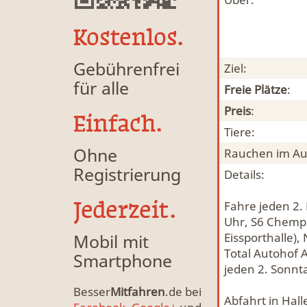
Kostenlos.
Gebührenfrei
Ziel:
für alle
Freie Plätze
:
Preis
:
Einfach.
Tiere:
Ohne
Rauchen im Au
Registrierung
Details:
Jederzeit.
Fahre jeden 2.
Uhr, S6 Chempa
Mobil mit
Eissporthalle)
Total Autohof A
Smartphone
jeden 2. Sonnt
Besser
Mitfahren
.de bei
Abfahrt in Hall