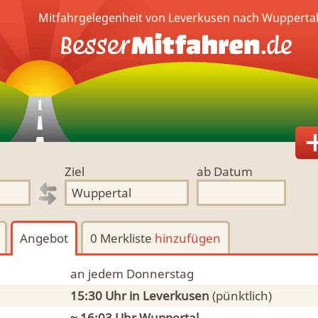
Mitfahrgelegenheit von Leverkusen nach Wuppertal
Ziel
ab Datum
Angebot
0 Merkliste
hinzufügen
an jedem Donnerstag
15:30 Uhr
in Leverkusen
(pünktlich)
~ 16:03 Uhr
Wuppertal