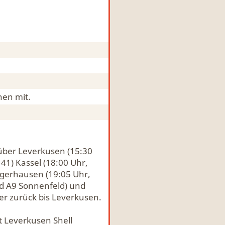
en mit.
über Leverkusen (15:30
41) Kassel (18:00 Uhr,
angerhausen (19:05 Uhr,
eld A9 Sonnenfeld) und
er zurück bis Leverkusen.
t Leverkusen Shell