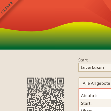
Start
Alle
Angebote
Abfahrt:
Start:
Über: