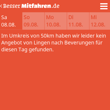
Besser
Mitfahren
.de
Sa
So
Mo
Di
Mi
08.08.
09.08.
10.08.
11.08.
12.08.
Im Umkreis von 50km haben wir leider kein
Angebot von Lingen nach Beverungen für
diesen Tag gefunden.