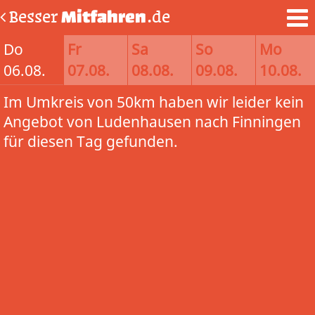
Besser
Mitfahren
.de
Do
Fr
Sa
So
Mo
06.08.
07.08.
08.08.
09.08.
10.08.
Im Umkreis von 50km haben wir leider kein
Angebot von Ludenhausen nach Finningen
für diesen Tag gefunden.