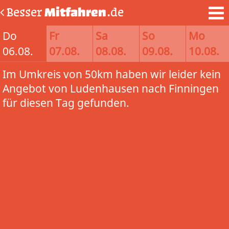
Besser
Mitfahren
.de
Do
Fr
Sa
So
Mo
06.08.
07.08.
08.08.
09.08.
10.08.
Im Umkreis von 50km haben wir leider kein
Angebot von Ludenhausen nach Finningen
für diesen Tag gefunden.