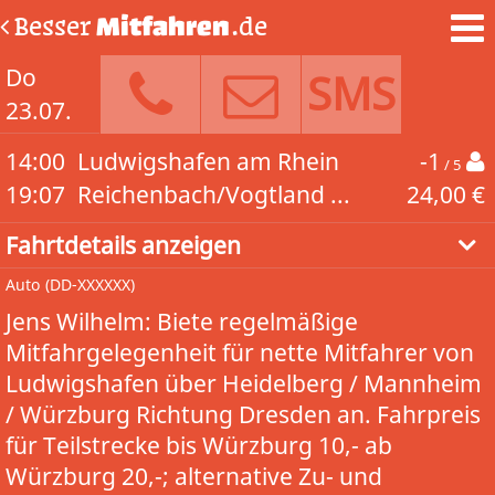
Besser
Mitfahren
.de
Do
SMS
23.07.
14:00
Ludwigshafen am Rhein
-1
/ 5
19:07
Reichenbach/Vogtland ...
24,00 €
Fahrtdetails anzeigen
Auto
(DD-XXXXXX)
Jens Wilhelm: Biete regelmäßige
Mitfahrgelegenheit für nette Mitfahrer von
Ludwigshafen über Heidelberg / Mannheim
/ Würzburg Richtung Dresden an. Fahrpreis
für Teilstrecke bis Würzburg 10,- ab
Würzburg 20,-; alternative Zu- und