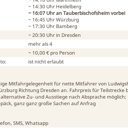
~ 14:30 Uhr
Heidelberg
~ 16:07 Uhr an
Tauberbischofsheim
vorbei
~ 16:45 Uhr
Würzburg
~ 17:30 Uhr
Bamberg
~ 20:30 Uhr in
Dresden
mehr als 4
~ 10,00 € pro Person
to:
ist nicht erlaubt
ige Mitfahrgelegenheit für nette Mitfahrer von Ludwigs
zburg Richtung Dresden an. Fahrpreis für Teilstrecke b
 alternative Zu- und Ausstiege nach Absprache möglich;
 Gepäck, ganz ganz große Sachen auf Anfrag
lefon, SMS, Whatsapp