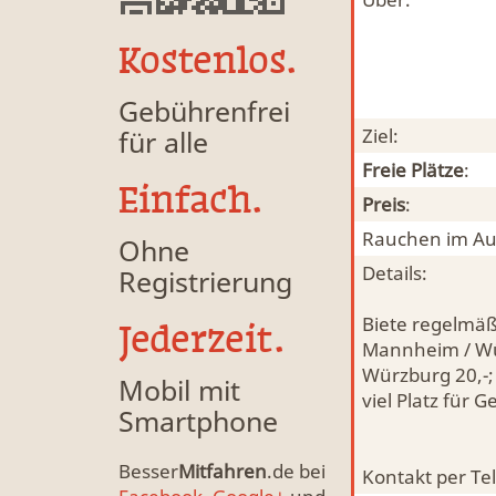
Kostenlos.
Gebührenfrei
für alle
Ziel:
Freie Plätze
:
Einfach.
Preis
:
Rauchen im Au
Ohne
Details:
Registrierung
Biete regelmäß
Jederzeit.
Mannheim / Wür
Würzburg 20,-;
Mobil mit
viel Platz für
Smartphone
Besser
Mitfahren
.de bei
Kontakt per Te