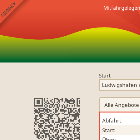
Mitfahrgelegen
Start
Alle
Angebote
Abfahrt:
Start:
Über: