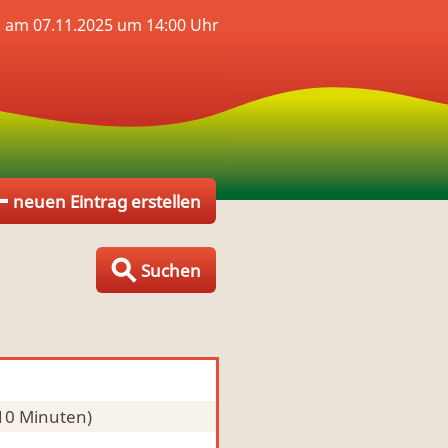
 am 07.11.2025 um 14:00 Uhr
neuen Eintrag erstellen
Suchen
 10 Minuten)