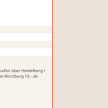
hafen über Heidelberg /
is Würzburg 10,- ab