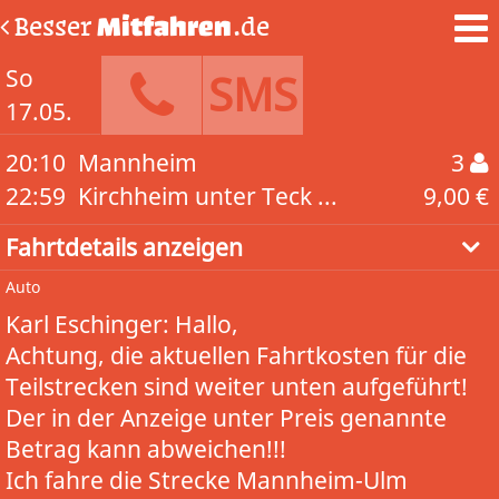
Besser
Mitfahren
.de
So
SMS
17.05.
20:10
Mannheim
3
22:59
Kirchheim unter Teck ...
9,00 €
Fahrtdetails anzeigen
Auto
Karl Eschinger: Hallo,
Achtung, die aktuellen Fahrtkosten für die
Teilstrecken sind weiter unten aufgeführt!
Der in der Anzeige unter Preis genannte
Betrag kann abweichen!!!
Ich fahre die Strecke Mannheim-Ulm