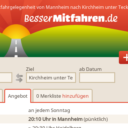
tfahrgelegenheit von Mannheim nach Kirchheim unter Teck
Ziel
ab Datum
Angebot
0 Merkliste
hinzufügen
an jedem Sonntag
20:10 Uhr
in Mannheim
(pünktlich)
~ 20:30 Uhr
Heidelberg