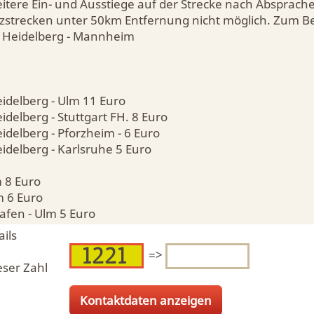
eitere Ein- und Ausstiege auf der Strecke nach Absprach
rzstrecken unter 50km Entfernung nicht möglich. Zum Bei
r Heidelberg - Mannheim
delberg - Ulm 11 Euro
delberg - Stuttgart FH. 8 Euro
delberg - Pforzheim - 6 Euro
delberg - Karlsruhe 5 Euro
m 8 Euro
m 6 Euro
afen - Ulm 5 Euro
ils
=>
eser Zahl