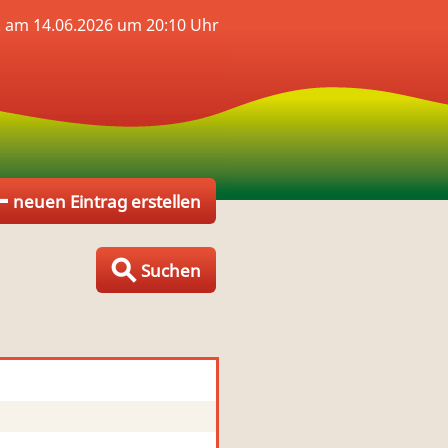
 am 14.06.2026 um 20:10 Uhr
neuen Eintrag erstellen
Suchen