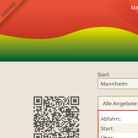
Mi
Start
Alle
Angebote
Abfahrt:
Start:
Über: