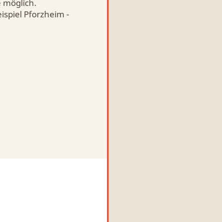
e möglich.
spiel Pforzheim -