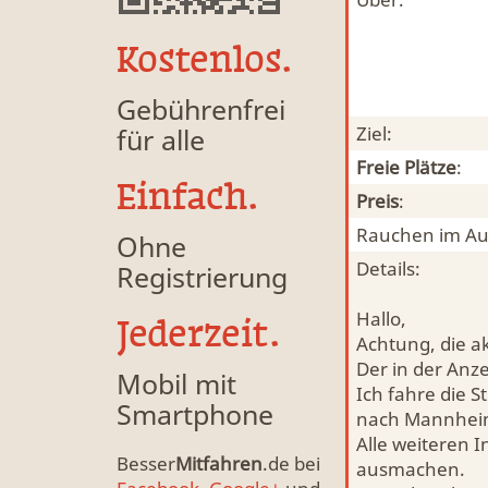
Kostenlos.
Gebührenfrei
für alle
Ziel:
Freie Plätze
:
Einfach.
Preis
:
Rauchen im Au
Ohne
Details:
Registrierung
Hallo,
Jederzeit.
Achtung, die ak
Der in der Anz
Mobil mit
Ich fahre die 
Smartphone
nach Mannheim
Alle weiteren 
Besser
Mitfahren
.de bei
ausmachen.