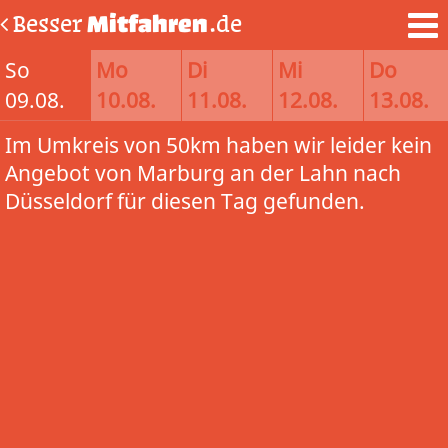
Besser
Mitfahren
.de
So
Mo
Di
Mi
Do
09.08.
10.08.
11.08.
12.08.
13.08.
Im Umkreis von 50km haben wir leider kein
Angebot von Marburg an der Lahn nach
Düsseldorf für diesen Tag gefunden.