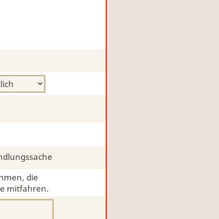
ndlungssache
ehmen, die
e mitfahren.