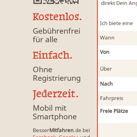
direkt Dein An
Kostenlos.
Ich biete eine
Gebührenfrei
für alle
Wann
Von
Einfach.
Ohne
Über
Registrierung
Nach
Jederzeit.
Fahrpreis
Mobil mit
Freie Plätze
Smartphone
Besser
Mitfahren
.de bei