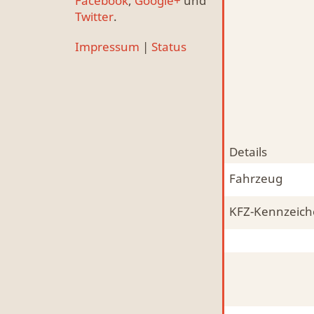
Facebook
,
Google+
und
Twitter
.
Impressum
|
Status
Details
Fahrzeug
KFZ-Kennzeic