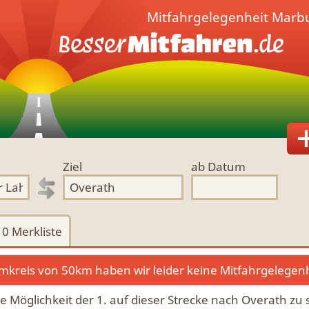
Mitfahrgelegenheit
Marbu
Ziel
ab Datum
0
Merkliste
kreis von 50km haben wir leider keine Mitfahrgelegen
die Möglichkeit der 1. auf dieser Strecke nach Overath zu