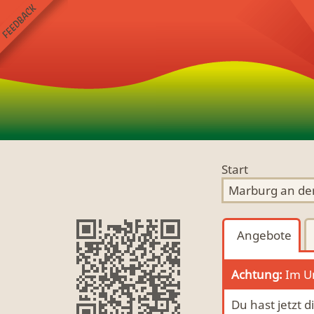
Start
Angebote
Achtung:
Im Um
Du hast jetzt 