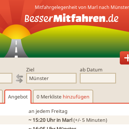
Mitfahrgelegenheit von Marl nach Münster
Ziel
ab Datum
Angebot
0 Merkliste
hinzufügen
an jedem Freitag
~ 15:20 Uhr
in Marl
(+/- 5 Minuten)
~ 16:05 Uhr
Münster