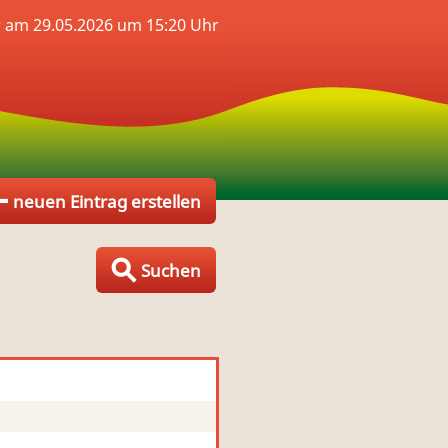
 am 29.05.2026 um 15:20 Uhr
neuen Eintrag erstellen
Suchen