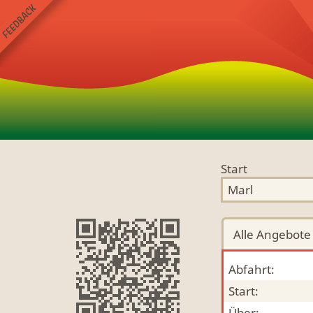
Start
Alle
Angebote
Abfahrt:
Start:
Über: