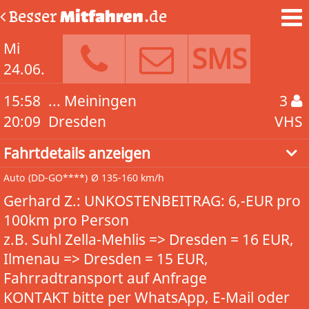
Besser
Mitfahren
.de
Mi
SMS
24.06.
15:58
... Meiningen
3
20:09
Dresden
VHS
Fahrtdetails anzeigen
Auto
(DD-GO****)
Ø 135-160 km/h
Gerhard Z.: UNKOSTENBEITRAG: 6,-EUR pro
100km pro Person
z.B. Suhl Zella-Mehlis => Dresden = 16 EUR,
Ilmenau => Dresden = 15 EUR,
Fahrradtransport auf Anfrage
KONTAKT bitte per WhatsApp, E-Mail oder