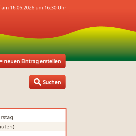
 am 16.06.2026 um 16:30 Uhr
neuen Eintrag erstellen
Suchen
rstag
nuten)