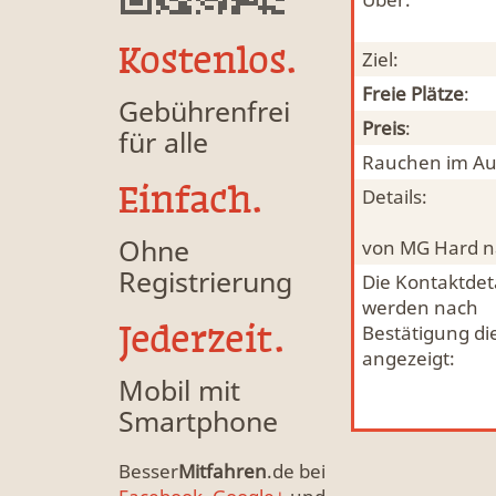
Kostenlos.
Ziel:
Freie Plätze
:
Gebührenfrei
Preis
:
für alle
Rauchen im Au
Einfach.
Details:
Ohne
von MG Hard n
Registrierung
Die Kontaktdeta
werden nach
Jederzeit.
Bestätigung di
angezeigt:
Mobil mit
Smartphone
Besser
Mitfahren
.de bei