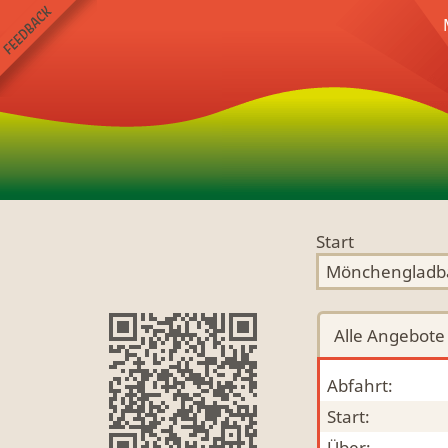
Start
Alle
Angebote
Abfahrt:
Start:
Über: