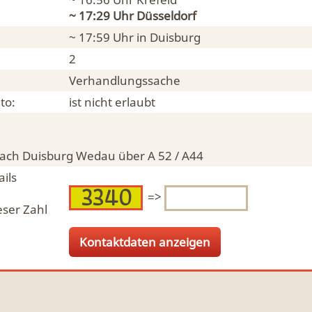
~ 17:29 Uhr
Düsseldorf
~ 17:59 Uhr in
Duisburg
2
Verhandlungssache
to:
ist nicht erlaubt
ach Duisburg Wedau über A 52 / A44
ils
=>
eser Zahl