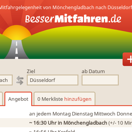
Mitfahrgelegenheit von Mönchengladbach nach Düsseldorf
Ziel
ab Datum
Angebot
0 Merkliste
hinzufügen
an jedem Montag Dienstag Mittwoch Donne
~ 16:30 Uhr
in Mönchengladbach
(+/- 10 Mi
~ 16:56 Uhr
Krefeld