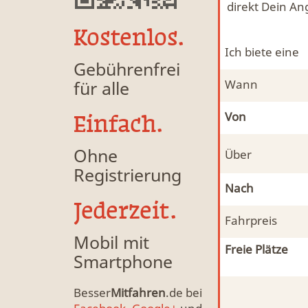
direkt Dein An
Kostenlos.
Ich biete eine
Gebührenfrei
für alle
Wann
Von
Einfach.
Ohne
Über
Registrierung
Nach
Jederzeit.
Fahrpreis
Mobil mit
Freie Plätze
Smartphone
Besser
Mitfahren
.de bei