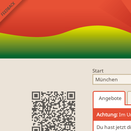
Start
Angebote
Achtung:
Im Um
Du hast jetzt 