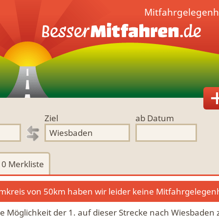
Mitfahrgelegenh
Ziel
ab Datum
0
Merkliste
kreis von 50km haben wir leider keine Mitfahrgelegen
die Möglichkeit der 1. auf dieser Strecke nach Wiesbaden 