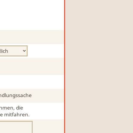
ndlungssache
ehmen, die
e mitfahren.