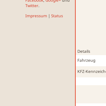
Facebook
,
Google+
und
Twitter
.
Impressum
|
Status
Details
Fahrzeug
KFZ-Kennzeic