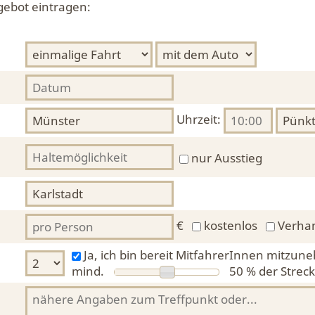
gebot eintragen:
Uhrzeit:
nur Ausstieg
€
kostenlos
Verha
Ja, ich bin bereit MitfahrerInnen mitzun
mind.
50 %
der Streck