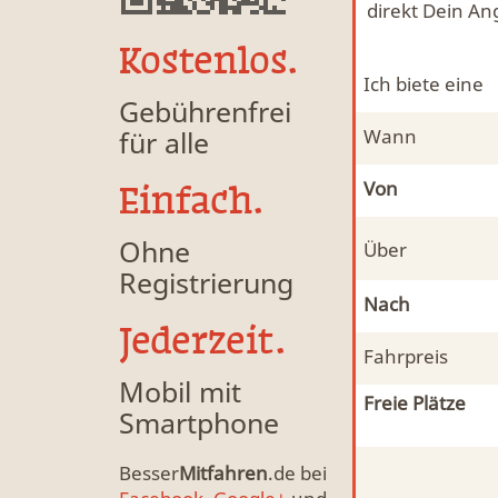
direkt Dein An
Kostenlos.
Ich biete eine
Gebührenfrei
für alle
Wann
Von
Einfach.
Ohne
Über
Registrierung
Nach
Jederzeit.
Fahrpreis
Mobil mit
Freie Plätze
Smartphone
Besser
Mitfahren
.de bei