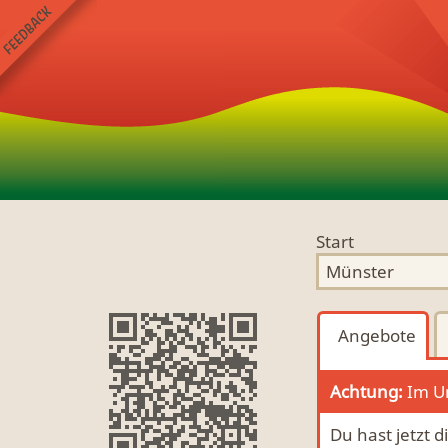
Start
Angebote
Achtung:
Im Um
Du hast jetzt d