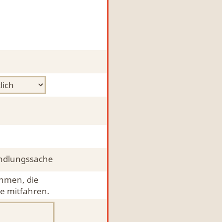
ndlungssache
ehmen, die
e mitfahren.