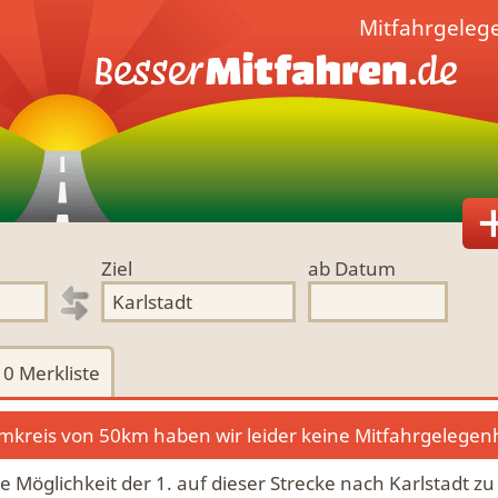
Mitfahrgeleg
Ziel
ab Datum
0
Merkliste
kreis von 50km haben wir leider keine Mitfahrgelegen
ie Möglichkeit der 1. auf dieser Strecke nach Karlstadt z