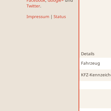
Facebook
,
Google+
und
Twitter
.
Impressum
|
Status
Details
Fahrzeug
KFZ-Kennzeic