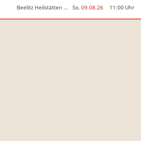
Beelitz Heilstätten ...
So.
09.08.26
11:00
Uhr