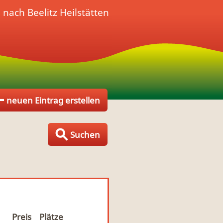
nach Beelitz Heilstätten
neuen Eintrag erstellen
Suchen
Preis
Plätze