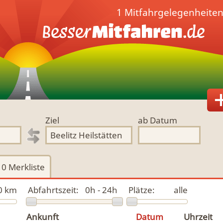
1 Mitfahrgelegenheiten 
Ziel
ab Datum
0
Merkliste
0 km
Abfahrtszeit:
0h - 24h
Plätze:
alle
Ankunft
Datum
Uhrzeit