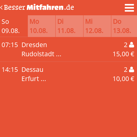
Besser
Mitfahren
.de
So
Mo
Di
Mi
Do
09.08.
10.08.
11.08.
12.08.
13.08.
07:15
Dresden
2
Rudolstadt ...
15,00 €
14:15
Dessau
2
Erfurt ...
10,00 €