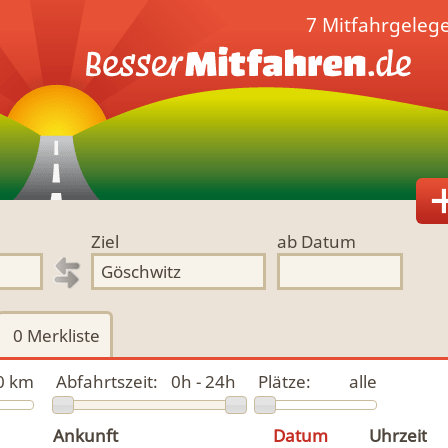
7 Mitfahrgeleg
Ziel
ab Datum
0
Merkliste
0 km
Abfahrtszeit:
0h - 24h
Plätze:
alle
Ankunft
Datum
Uhrzeit