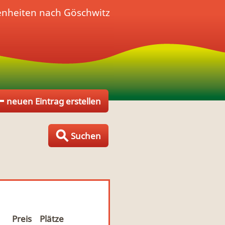
enheiten nach Göschwitz
neuen Eintrag erstellen
Suchen
Preis
Plätze