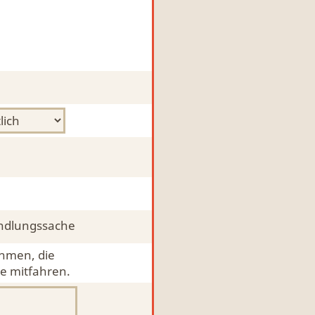
ndlungssache
ehmen, die
e mitfahren.