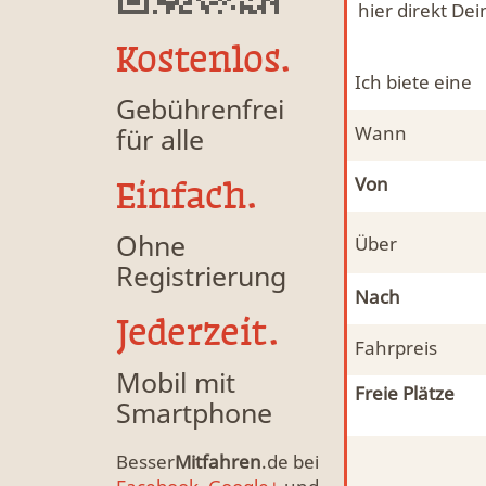
hier direkt De
Kostenlos.
Ich biete eine
Gebührenfrei
für alle
Wann
Von
Einfach.
Ohne
Über
Registrierung
Nach
Jederzeit.
Fahrpreis
Mobil mit
Freie Plätze
Smartphone
Besser
Mitfahren
.de bei