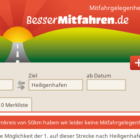
Mitfahrgelegenhe
Ziel
ab Datum
0
Merkliste
kreis von 50km haben wir leider keine Mitfahrgelegen
die Möglichkeit der 1. auf dieser Strecke nach Heiligenha