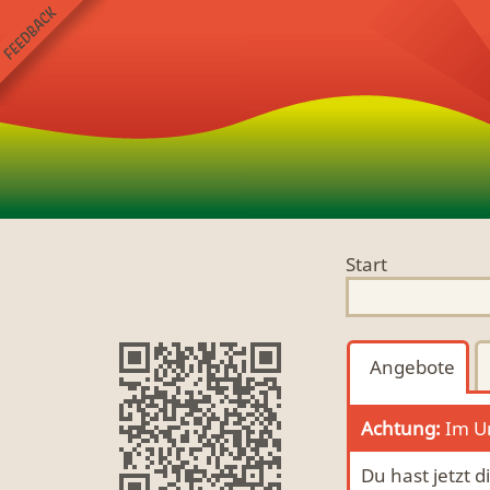
Start
Angebote
Achtung:
Im Um
Du hast jetzt 