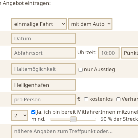
in Angebot eintragen:
Uhrzeit:
nur Ausstieg
€
kostenlos
Verha
Ja, ich bin bereit MitfahrerInnen mitzun
mind.
50 %
der Streck