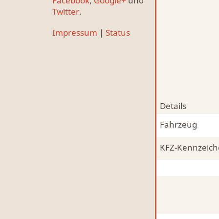
Facebook
,
Google+
und
Twitter
.
Impressum
|
Status
Details
Fahrzeug
KFZ-Kennzeic