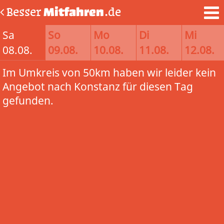
Besser
Mitfahren
.de
Sa
So
Mo
Di
Mi
08.08.
09.08.
10.08.
11.08.
12.08.
Im Umkreis von 50km haben wir leider kein
Angebot nach Konstanz für diesen Tag
gefunden.