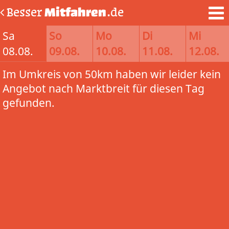
Besser
Mitfahren
.de
Sa
So
Mo
Di
Mi
08.08.
09.08.
10.08.
11.08.
12.08.
Im Umkreis von 50km haben wir leider kein
Angebot nach Marktbreit für diesen Tag
gefunden.