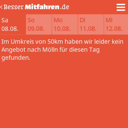
Besser
Mitfahren
.de
Sa
So
Mo
Di
Mi
08.08.
09.08.
10.08.
11.08.
12.08.
Im Umkreis von 50km haben wir leider kein
Angebot nach Mölln für diesen Tag
gefunden.