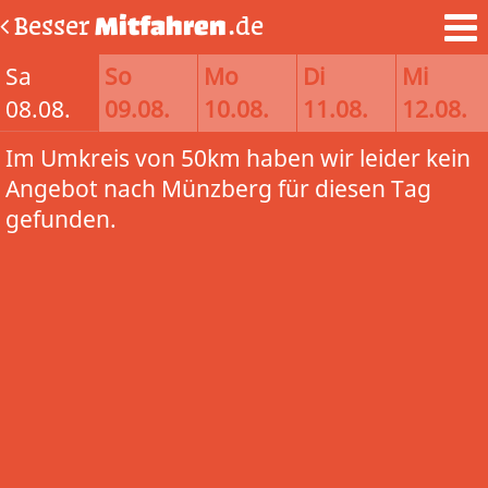
Besser
Mitfahren
.de
Sa
So
Mo
Di
Mi
08.08.
09.08.
10.08.
11.08.
12.08.
Im Umkreis von 50km haben wir leider kein
Angebot nach Münzberg für diesen Tag
gefunden.