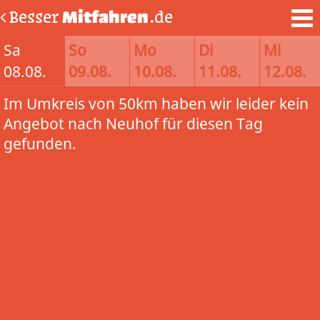
Besser
Mitfahren
.de
Sa
So
Mo
Di
Mi
08.08.
09.08.
10.08.
11.08.
12.08.
Im Umkreis von 50km haben wir leider kein
Angebot nach Neuhof für diesen Tag
gefunden.