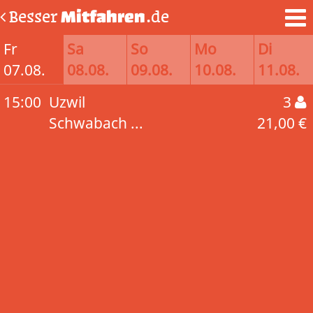
Besser
Mitfahren
.de
Fr
Sa
So
Mo
Di
07.08.
08.08.
09.08.
10.08.
11.08.
15:00
Uzwil
3
Schwabach ...
21,00 €