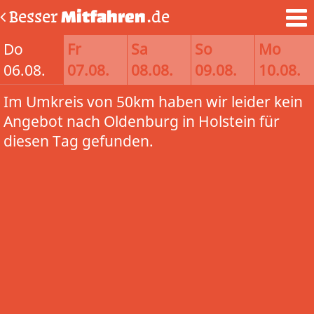
Besser
Mitfahren
.de
Do
Fr
Sa
So
Mo
06.08.
07.08.
08.08.
09.08.
10.08.
Im Umkreis von 50km haben wir leider kein
Angebot nach Oldenburg in Holstein für
diesen Tag gefunden.