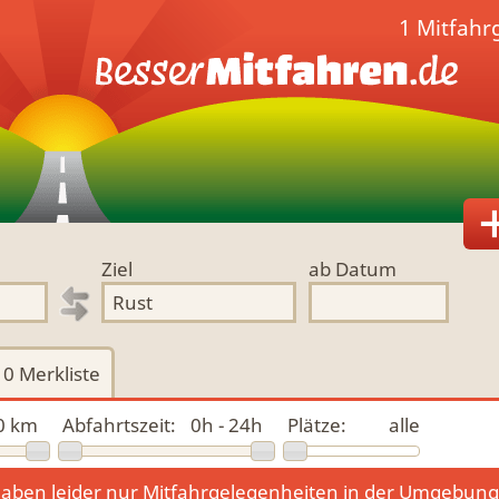
1 Mitfahr
Ziel
ab Datum
0
Merkliste
0 km
Abfahrtszeit:
0h - 24h
Plätze:
alle
aben leider nur Mitfahrgelegenheiten in der Umgebun