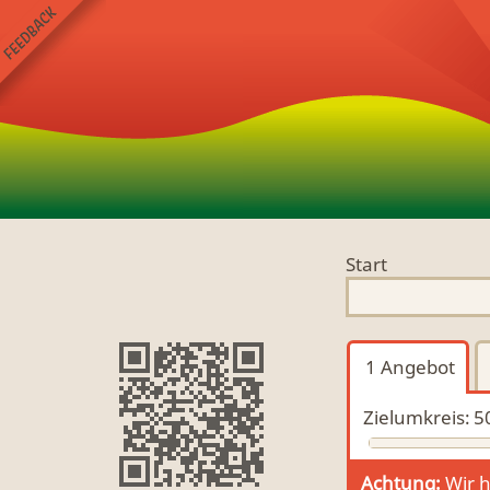
Start
1
Angebot
Zielumkreis:
5
Achtung:
Wir h