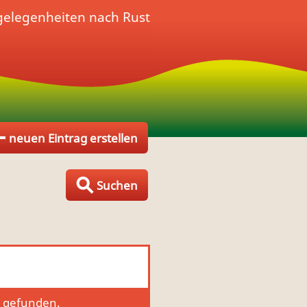
gelegenheiten nach Rust
neuen Eintrag erstellen
Suchen
g gefunden.