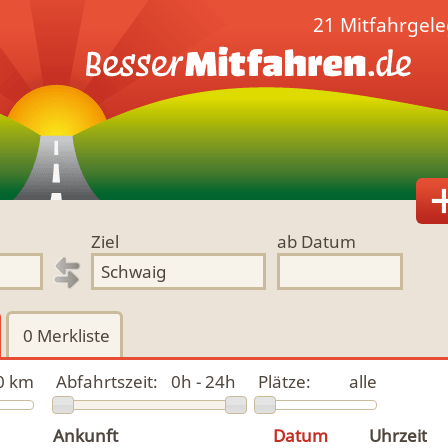
21 Mitfahrgel
Ziel
ab Datum
0
Merkliste
0 km
Abfahrtszeit:
0h - 24h
Plätze:
alle
Ankunft
Datum
Uhrzeit