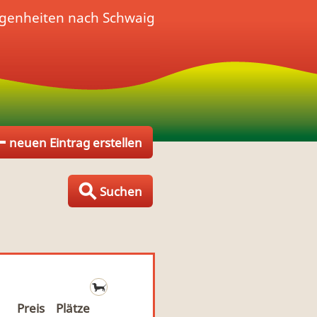
egenheiten nach Schwaig
neuen Eintrag erstellen
Suchen
Preis
Plätze