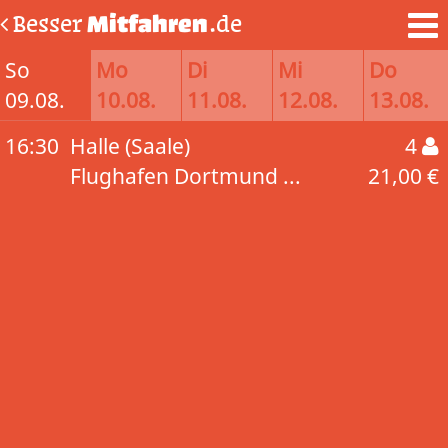
Besser
Mitfahren
.de
So
Mo
Di
Mi
Do
09.08.
10.08.
11.08.
12.08.
13.08.
16:30
Halle (Saale)
4
Flughafen Dortmund ...
21,00 €