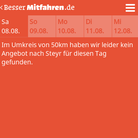
Besser
Mitfahren
.de
Sa
So
Mo
Di
Mi
08.08.
09.08.
10.08.
11.08.
12.08.
Im Umkreis von 50km haben wir leider kein
Angebot nach Steyr für diesen Tag
gefunden.