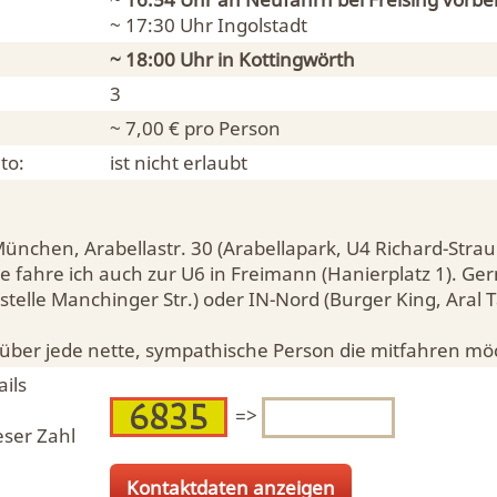
~ 17:30 Uhr
Ingolstadt
~ 18:00 Uhr in
Kottingwörth
3
~ 7,00 € pro Person
to:
ist nicht erlaubt
ünchen, Arabellastr. 30 (Arabellapark, U4 Richard-Strau
 fahre ich auch zur U6 in Freimann (Hanierplatz 1). Gern
stelle Manchinger Str.) oder IN-Nord (Burger King, Aral T
 über jede nette, sympathische Person die mitfahren mö
ils
=>
eser Zahl