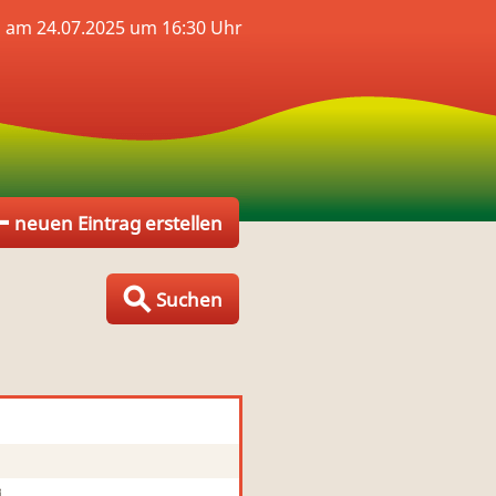
h am 24.07.2025 um 16:30 Uhr
neuen Eintrag erstellen
Suchen
i