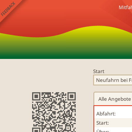
Mitfa
Start
Alle
Angebote
Abfahrt:
Start:
Über: