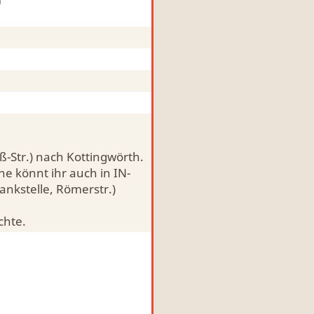
ß-Str.) nach Kottingwörth.
e könnt ihr auch in IN-
ankstelle, Römerstr.)
chte.