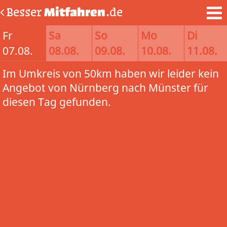
Besser
Mitfahren
.de
Fr
Sa
So
Mo
Di
07.08.
08.08.
09.08.
10.08.
11.08.
Im Umkreis von 50km haben wir leider kein
Angebot von Nürnberg nach Münster für
diesen Tag gefunden.