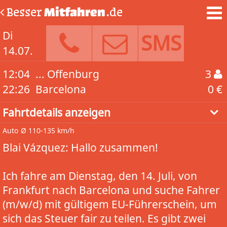
Besser
Mitfahren
.de
Di
SMS
14.07.
12:04
... Offenburg
3
22:26
Barcelona
0 €
Fahrtdetails anzeigen
Auto
Ø 110-135 km/h
Blai Vázquez: Hallo zusammen!
Ich fahre am Dienstag, den 14. Juli, von
Frankfurt nach Barcelona und suche Fahrer
(m/w/d) mit gültigem EU-Führerschein, um
sich das Steuer fair zu teilen. Es gibt zwei