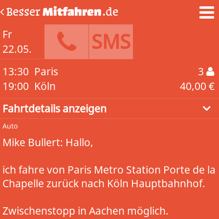
Besser
Mitfahren
.de
Fr
SMS
22.05.
13:30
Paris
3
19:00
Köln
40,00 €
Fahrtdetails anzeigen
Auto
Mike Bullert: Hallo,
ich fahre von Paris Metro Station Porte de la
Chapelle zurück nach Köln Hauptbahnhof.
Zwischenstopp in Aachen möglich.