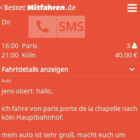
Besser
Mitfahren
.de
Do
SMS
16:00
Paris
3
21:00
Köln
40,00 €
Fahrtdetails anzeigen
Auto
jens obert: hallo,
ich fahre von paris porte de la chapelle nach
köln Hauptbahnhof.
mein auto ist sehr groß, macht euch um