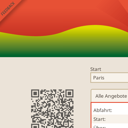
Start
Alle
Angebote
Abfahrt:
Start:
Über: