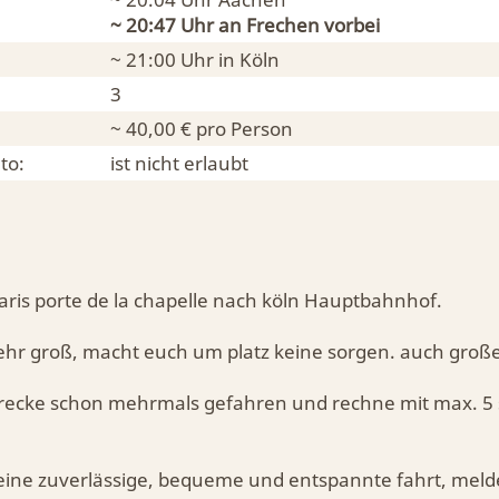
~ 20:47 Uhr an
Frechen
vorbei
~ 21:00 Uhr in
Köln
3
~ 40,00 € pro Person
to:
ist nicht erlaubt
paris porte de la chapelle nach köln Hauptbahnhof.
sehr groß, macht euch um platz keine sorgen. auch große
strecke schon mehrmals gefahren und rechne mit max. 5
eine zuverlässige, bequeme und entspannte fahrt, meld