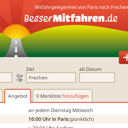
Mitfahrgelegenheit von Paris nach Freche
Ziel
ab Datum
Angebot
0 Merkliste
hinzufügen
an jedem Dienstag Mittwoch
16:00 Uhr
in Paris
(pünktlich)
~ 20:04 Uhr
Aachen