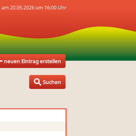
n am 20.05.2026 um 16:00 Uhr
neuen Eintrag erstellen
Suchen