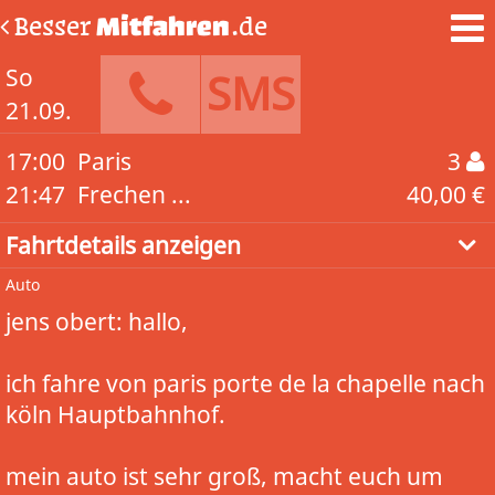
Besser
Mitfahren
.de
So
SMS
21.09.
17:00
Paris
3
21:47
Frechen ...
40,00 €
Fahrtdetails anzeigen
Auto
jens obert: hallo,
ich fahre von paris porte de la chapelle nach
köln Hauptbahnhof.
mein auto ist sehr groß, macht euch um